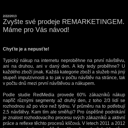
2/22/2013
Zvyšte své prodeje REMARKETINGEM.
Máme pro Vás návod!
Chyťte je a nepusťte!
Typický nákup na internetu neproběhne na první návštěvu,
ani na druhou, ani v daný den. A kdy tedy proběhne? U
každého zboží jinak. Každá kategorie zboží a služeb má jiný
stupeň impulzivnosti a to jak v počtu návštěv na stránce, tak
v počtu dnů mezi první návštěvou a nákupem.
Podle studie RedMedia provede 60% zákazníků nákup
napříč různými segmenty až druhý den, z toho 2/3 lidí se
rozhodnou až po více než týdnu. V průměru na to potřebují
2,5 návštěvy. Kam tím ale směřuji? Pro úspěšné podnikání
je znalost rozhodovacího procesu svých zákazníků a aktivní
práce a reflexe těchto procesů klíčová. V letech 2011 a 2012