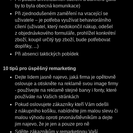
by to byla obecná komunikace)
Při zjednodušeném zaměření na vracející se
uživatele – je potřeba využívat behaviorálního
cílení (uživatel, který nedokončil nákup, odešel
z objednávkového formuláře, prohlížel konkrétní
zboží, koupil určitý typ zboží, bude potřebovat
doplňky, ...)
Při absenci taktických pobídek
10 tipů pro úspěšný remarketing
Dejte lidem jasně najevo, jaká firma je opětovně
oslovuje a otiskněte na reklamě svou image firmy
- používejte na reklamě stejné barvy i fonty, které
používáte na Vašich stránkách
Pokud oslovujete zákazníky kteří Vám odešli
z nákupního košíku, nabídněte jim malou slevu či
malou výhodu oproti prvonávštěvníkům a dejte
jim najevo, že je jen a pouze pro ně
Sdělte zákazníkům v remarketingu Vaší